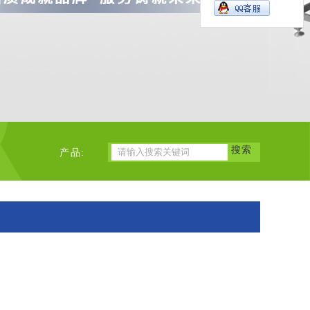
搜索
产品: