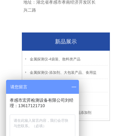
地址：湖北省孝感市孝南经济开发区长
兴二路
新品展示
金属探测仪-4袋装、散料类产品
金属探测仪-添加剂、大包装产品、食用盐
金属探测仪-1小包装零食类
请您留言
金属探测仪-3饼干糕点类
孝感市宏昇检测设备有限公司刘经
理：13617121710
金属探测仪-7塑料、橡胶、食品添加剂