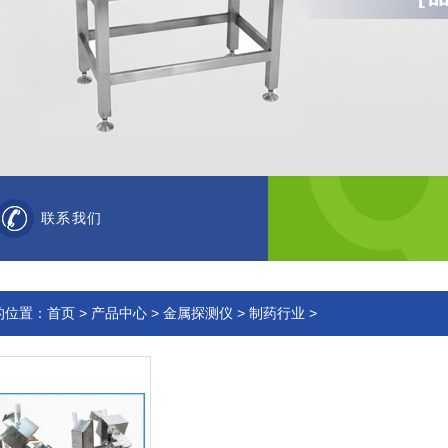
联系我们
的位置：
首页
>
产品中心
>
金属探测仪
>
制药行业
>