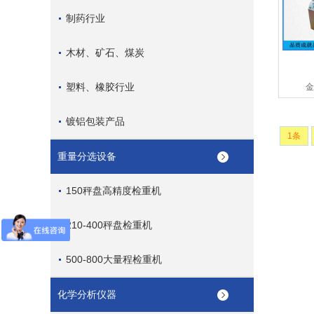
制药行业
木材、矿石、煤炭
塑料、橡胶行业
金
镀铝包装产品
1条
重量分选设备
150秤盘高精度检重机
210-400秤盘检重机
500-800大量程检重机
化学分析仪器