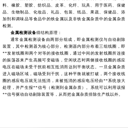
料、橡胶、塑胶、纺织品、皮革、化纤、玩具、用于医药、保健
品、生物制品、化妆品、礼品、包装、纸品、果蔬、保健品、添
加剂和调味品等食品中的铁金属以及非铁金属杂质中的金属杂质
检测。
金属检测设备
得结构原理：
通常金属检测设备由两部分组成，即金属检测仪与自动剔除
装置，其中检测器为核心部分。检测器内部分布着三组线圈，即
**发射线圈和两个对等的接收线圈，通过中间的发射线圈所连接
的振荡器来产生高频可变磁场，空闲状态时两侧接收线圈的感应
电压在磁场未受干扰前相互抵消而达到平衡状态。一旦金属杂质
进入磁场区域，磁场受到干扰，这种平衡就被打破，两个接收线
圈的感应电压就无法抵消，未被抵消的感应电压经由**系统放大
处理，并产生报**信号（检测到金属杂质）。系统可以利用该报
**信号驱动自动剔除装置等，从而把金属杂质排除生产线以外。