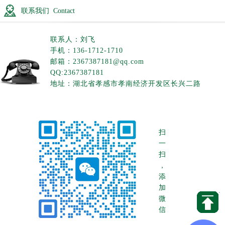
联系我们 Contact
联系人：刘飞
手机：136-1712-1710
邮箱：2367387181@qq.com
QQ:2367387181
地址：湖北省孝感市孝南经济开发区长兴二路
扫
一
扫
，
添
加
微
信