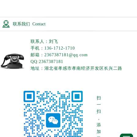
联系我们 Contact
联系人：刘飞
手机：136-1712-1710
邮箱：2367387181@qq.com
QQ:2367387181
地址：湖北省孝感市孝南经济开发区长兴二路
扫
一
扫
，
添
加